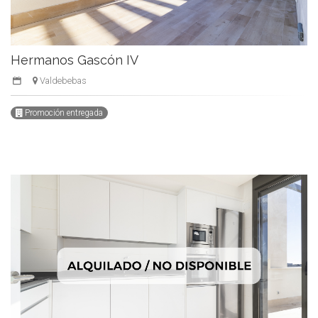
Hermanos Gascón IV
Valdebebas
Promoción entregada