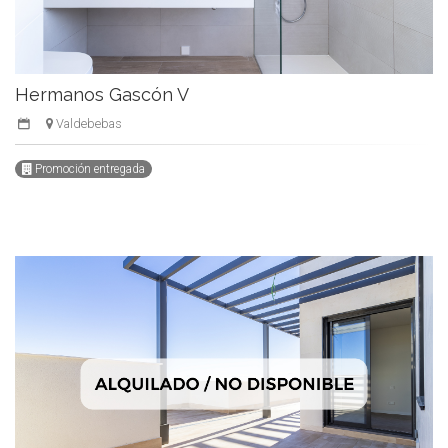
Hermanos Gascón V
Valdebebas
Promoción entregada