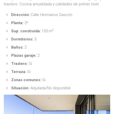
trastero. Cocina amueblada y calidades de primer nivel
Dirección:
Calle Hermanos Gascón
Planta:
2ª
2
Sup. construida:
150 m
Dormitorios:
3
Baños:
2
Plazas garaje:
2
Trastero:
Si
Terraza:
Si
Zonas comunes:
Si
Situación:
Alquilada/No disponible