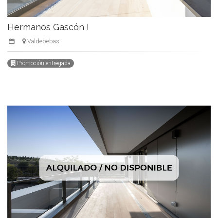
Hermanos Gascón I
Valdebebas
Promoción entregada