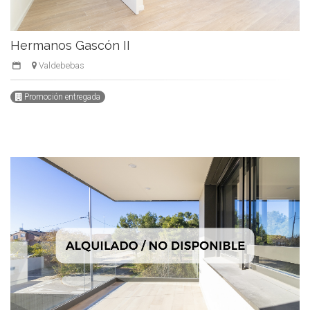
Hermanos Gascón II
Valdebebas
Promoción entregada