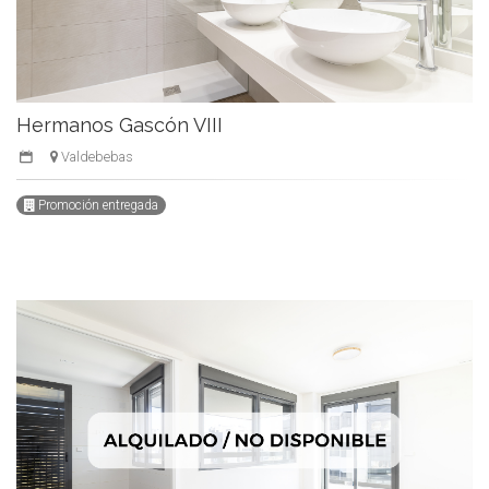
Hermanos Gascón VIII
Valdebebas
Promoción entregada