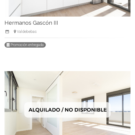
Hermanos Gascón III
Valdebebas
Promoción entregada