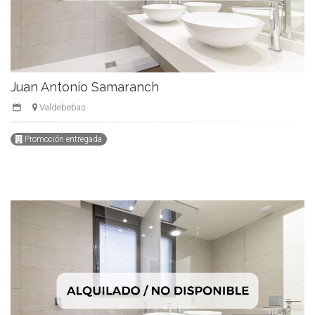
Juan Antonio Samaranch
Valdebebas
Promoción entregada