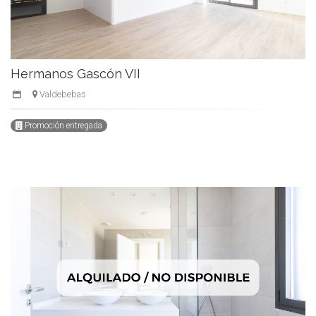
Hermanos Gascón VII
Valdebebas
Promoción entregada