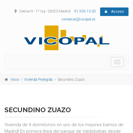
Orense 9 - 1ª Izq - 28020 Madrid
91 556 13 00
Acceso
comercial@vicopal.es
Menu
Inicio
Vivienda Protegida
Secundino Zuazo
SECUNDINO ZUAZO
Vivienda de 4 dormitorios en uno de los mejores barrios de
Madrid! En primera línea del parque de Valdebebas desde