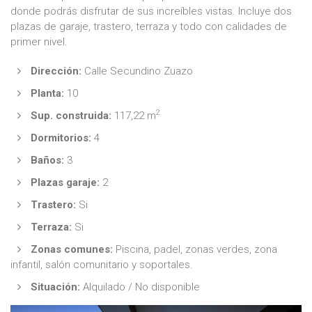
donde podrás disfrutar de sus increíbles vistas. Incluye dos
plazas de garaje, trastero, terraza y todo con calidades de
primer nivel.
Dirección:
Calle Secundino Zuazo
Planta:
10
2
Sup. construida:
117,22 m
Dormitorios:
4
Baños:
3
Plazas garaje:
2
Trastero:
Si
Terraza:
Si
Zonas comunes:
Piscina, padel, zonas verdes, zona
infantil, salón comunitario y soportales.
Situación:
Alquilado / No disponible