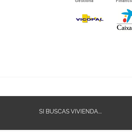
Gestiona
Financi
SI BUSCAS VIVIENDA...