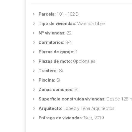
Parcela:
101 - 102 D
Tipo de viviendas:
Vivienda Libre
Nº viviendas:
22
Dormitorios:
3/4
Plazas de garaje:
1
Plazas de moto:
Opcionales
Trastero:
Si
Piscina:
Si
Zonas comunes:
Si
Superficie construida viviendas:
Desde 128 
Arquitecto:
Lopez y Tena Arquitectos
Entrega de viviendas:
Sep, 2019