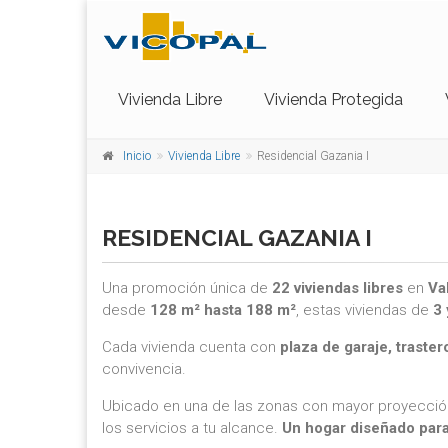
Vivienda Libre
Vivienda Protegida
Inicio
Vivienda Libre
Residencial Gazania I
RESIDENCIAL GAZANIA I
Una promoción única de
22 viviendas libres
en
Va
desde
128 m² hasta 188 m²
, estas viviendas de
3 
Cada vivienda cuenta con
plaza de garaje, traste
convivencia.
Ubicado en una de las zonas con mayor proyecció
los servicios a tu alcance.
Un hogar diseñado para 