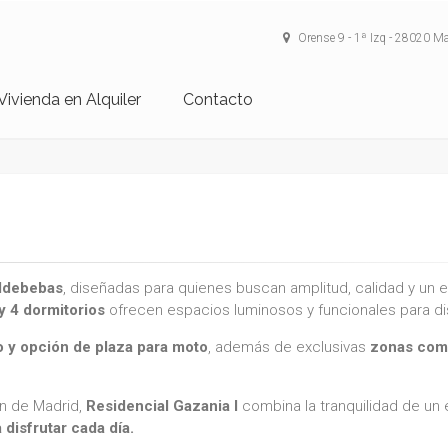
Orense 9 - 1ª Izq - 28020 M
Vivienda en Alquiler
Contacto
ldebebas
, diseñadas para quienes buscan amplitud, calidad y un e
y 4 dormitorios
ofrecen espacios luminosos y funcionales para dis
ro y opción de plaza para moto
, además de exclusivas
zonas com
n de Madrid,
Residencial Gazania I
combina la tranquilidad de un
disfrutar cada día.